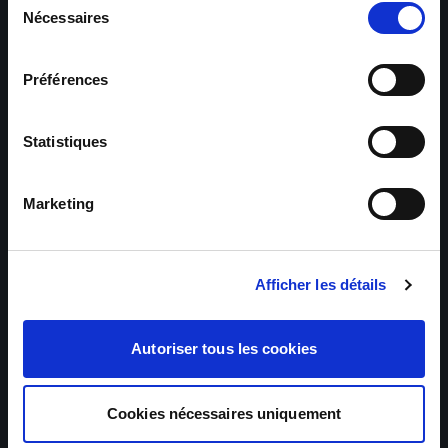
Nécessaires
du
consentement
Préférences
Statistiques
Marketing
Afficher les détails
Autoriser tous les cookies
Cookies nécessaires uniquement