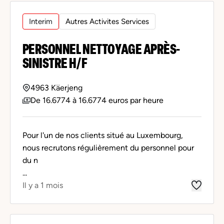
Interim
Autres Activites Services
PERSONNEL NETTOYAGE APRÈS-
SINISTRE H/F
4963 Käerjeng
De 16.6774 à 16.6774 euros par heure
Pour l'un de nos clients situé au Luxembourg,
nous recrutons régulièrement du personnel pour
du n
...
Il y a 1 mois