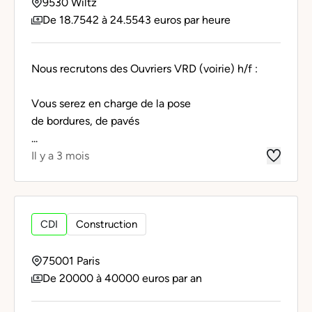
9530 Wiltz
De 18.7542 à 24.5543 euros par heure
Nous recrutons des Ouvriers VRD (voirie) h/f :
Vous serez en charge de la pose
de bordures, de pavés
...
Il y a 3 mois
CDI
Construction
75001 Paris
De 20000 à 40000 euros par an