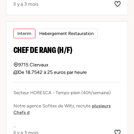
Il y a 3 mois
Interim
Hebergement Restauration
CHEF DE RANG (H/F)
9715 Clervaux
De 18.7542 à 25 euros par heure
Secteur HORESCA - Temps-plein (40h/semaine)
Notre agence Sofitex de Wiltz, recrute
plusieurs
Chefs d
...
Il y a 3 mois