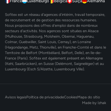
France
Luxemburgo
Bélgica
Suíça
Alemanha
Sofitex est un réseau d'agences d'intérim, travail temporaire,
de recrutement et de gestion des ressources humaines.
Nous proposons des offres d'emploi dans de nombreux
secteurs d'activités. Nos agences sont situées en Alsace
(Mulhouse, Strasbourg, Molsheim, Obernai, Haguenau,
Colmar, Guebwiller, Saint Louis, Cernay), en Lorraine
(Hagondange, Metz, Thionville), en Franche-Comté et dans le
Territoire de Belfort (Montbéliard, Belfort, Delle), en Ile-de-
France (Paris). Sofitex est également présent en Allemagne
(Kehl, Saarbrücken), en Suisse (Delémont, Saigneléger) et au
Luxembourg (Esch S/Alzette, Luxembourg Ville).
Avisos legais
Política de privacidade
Cookies
Mapa do sítio
Made by Izhak