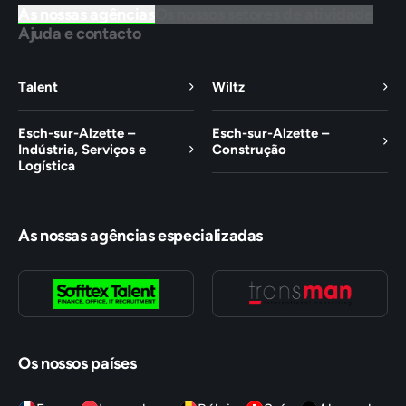
As nossas agências
Os nossos setores de atividade
Ajuda e contacto
Talent
Wiltz
Esch-sur-Alzette –
Esch-sur-Alzette –
Indústria, Serviços e
Construção
Logística
As nossas agências especializadas
Os nossos países