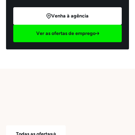
Venha à agência
Ver as ofertas de emprego
Todas as ofertas