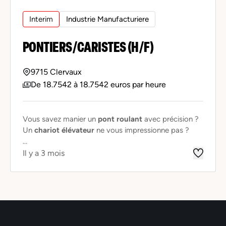
Interim
Industrie Manufacturiere
PONTIERS/CARISTES (H/F)
9715 Clervaux
De 18.7542 à 18.7542 euros par heure
Vous savez manier un
pont roulant
avec précision ?
Un
chariot élévateur
ne vous impressionne pas ?
...
Il y a 3 mois