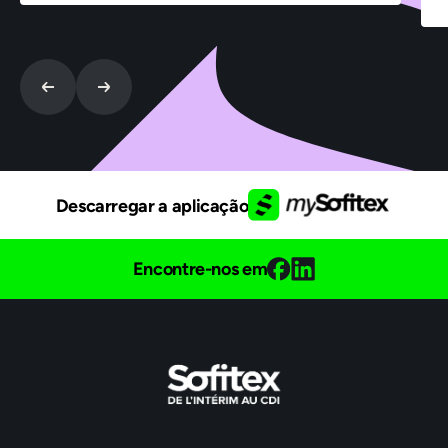
Descarregar a aplicação
Encontre-nos em