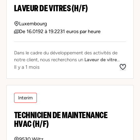
LAVEUR DE VITRES (H/F)
Luxembourg
De 16.0192 à 19.2231 euros par heure
Dans le cadre du développement des activités de
notre client, nous recherchons un
Laveur de vitre
...
Il y a 1 mois
Interim
TECHNICIEN DE MAINTENANCE
HVAC (H/F)
9530 Wiltz