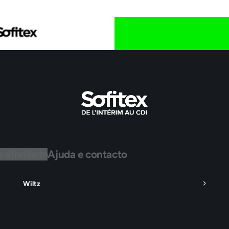
e atividade
Ajuda e contacto
Wiltz