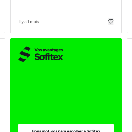
Il y a 1 mois
Bons motivos para escolher a Sofitex