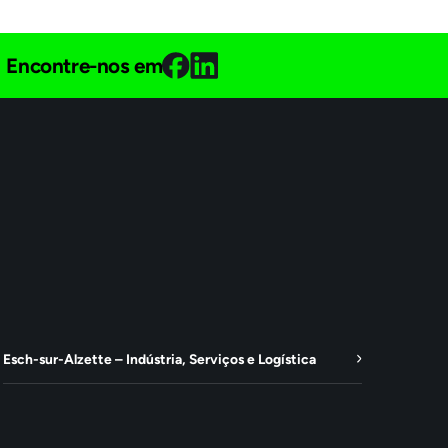
Encontre-nos em
Esch-sur-Alzette – Indústria, Serviços e Logística