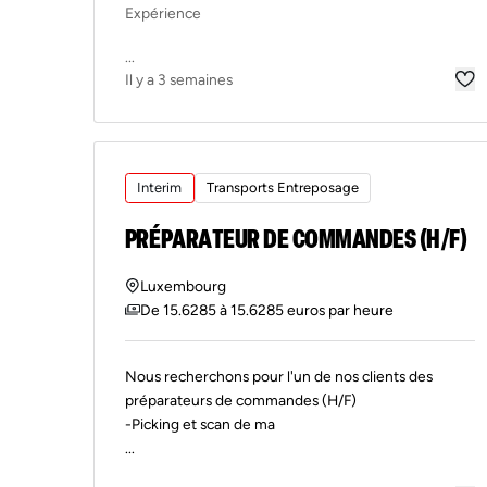
Expérience
...
Il y a 3 semaines
Interim
Transports Entreposage
PRÉPARATEUR DE COMMANDES (H/F)
Luxembourg
De 15.6285 à 15.6285 euros par heure
Nous recherchons pour l'un de nos clients des
préparateurs de commandes (H/F)
-Picking et scan de ma
...