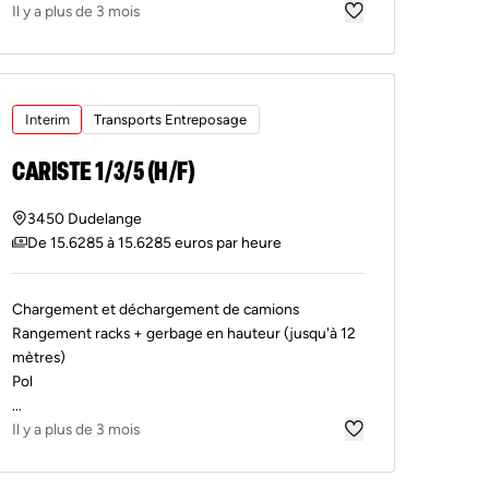
Il y a plus de 3 mois
Interim
Transports Entreposage
CARISTE 1/3/5 (H/F)
3450 Dudelange
De 15.6285 à 15.6285 euros par heure
Chargement et déchargement de camions
Rangement racks + gerbage en hauteur (jusqu'à 12
mètres)
Pol
...
Il y a plus de 3 mois