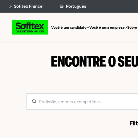
Você é um candidato
Você é uma empresa
Sobre 
ENCONTRE O SEU
Fil