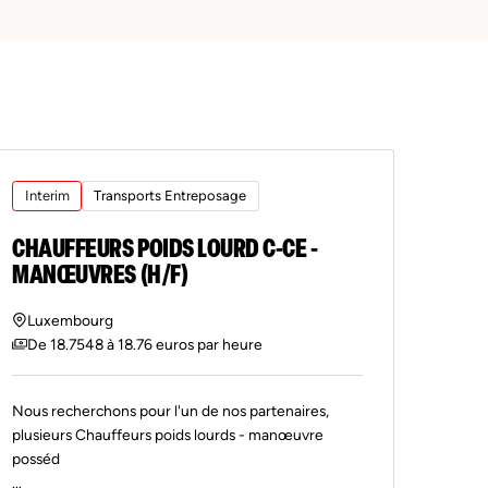
Interim
Transports Entreposage
CHAUFFEURS POIDS LOURD C-CE -
MANŒUVRES (H/F)
Luxembourg
De 18.7548 à 18.76 euros par heure
Nous recherchons pour l'un de nos partenaires,
plusieurs Chauffeurs poids lourds - manœuvre
posséd
...