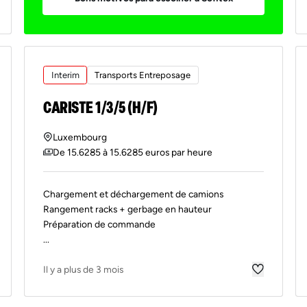
Interim
Transports Entreposage
CARISTE 1/3/5 (H/F)
Luxembourg
De 15.6285 à 15.6285 euros par heure
Chargement et déchargement de camions
Rangement racks + gerbage en hauteur
Préparation de commande
...
Il y a plus de 3 mois