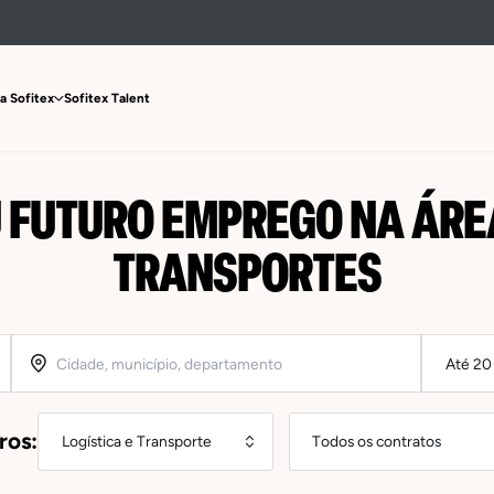
a Sofitex
Sofitex Talent
 FUTURO EMPREGO NA ÁREA
TRANSPORTES
tros: