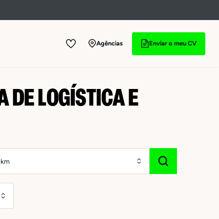
Agências
Enviar o meu CV
 DE LOGÍSTICA E