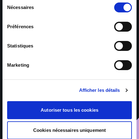
Sélection
Nécessaires
du
consentement
Código postal *
Préférences
Statistiques
Cidade *
Marketing
A sua mensagem
Afficher les détails
Autoriser tous les cookies
Cookies nécessaires uniquement