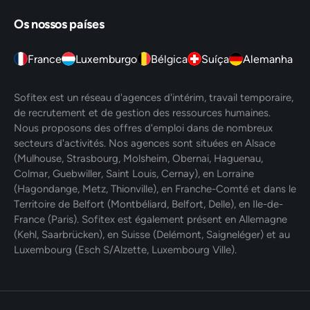
Os nossos países
France
Luxemburgo
Bélgica
Suíça
Alemanha
Sofitex est un réseau d'agences d'intérim, travail temporaire,
de recrutement et de gestion des ressources humaines.
Nous proposons des offres d'emploi dans de nombreux
secteurs d'activités. Nos agences sont situées en Alsace
(Mulhouse, Strasbourg, Molsheim, Obernai, Haguenau,
Colmar, Guebwiller, Saint Louis, Cernay), en Lorraine
(Hagondange, Metz, Thionville), en Franche-Comté et dans le
Territoire de Belfort (Montbéliard, Belfort, Delle), en Ile-de-
France (Paris). Sofitex est également présent en Allemagne
(Kehl, Saarbrücken), en Suisse (Delémont, Saigneléger) et au
Luxembourg (Esch S/Alzette, Luxembourg Ville).