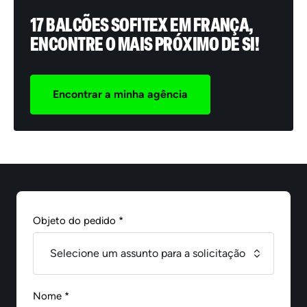
17 BALCÕES SOFITEX EM FRANÇA,
ENCONTRE O MAIS PRÓXIMO DE SI!
Encontrar a minha agência
Objeto do pedido *
Nome *