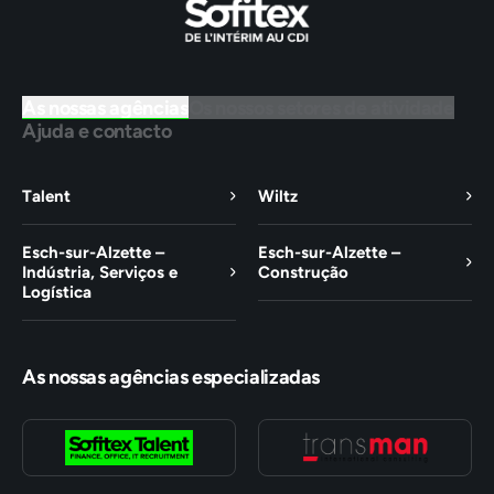
As nossas agências
Os nossos setores de atividade
Ajuda e contacto
Talent
Wiltz
Esch-sur-Alzette –
Esch-sur-Alzette –
Indústria, Serviços e
Construção
Logística
As nossas agências especializadas