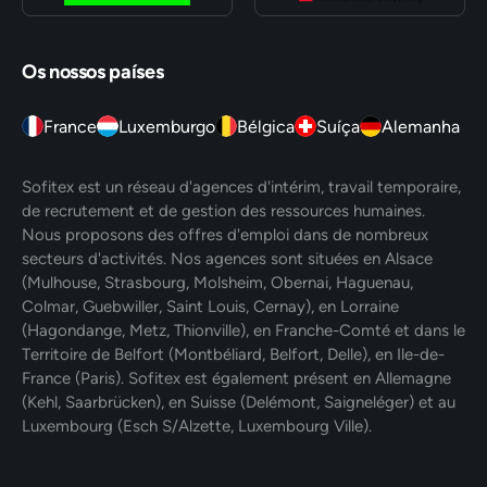
Os nossos países
France
Luxemburgo
Bélgica
Suíça
Alemanha
Sofitex est un réseau d'agences d'intérim, travail temporaire,
de recrutement et de gestion des ressources humaines.
Nous proposons des offres d'emploi dans de nombreux
secteurs d'activités. Nos agences sont situées en Alsace
(Mulhouse, Strasbourg, Molsheim, Obernai, Haguenau,
Colmar, Guebwiller, Saint Louis, Cernay), en Lorraine
(Hagondange, Metz, Thionville), en Franche-Comté et dans le
Territoire de Belfort (Montbéliard, Belfort, Delle), en Ile-de-
France (Paris). Sofitex est également présent en Allemagne
(Kehl, Saarbrücken), en Suisse (Delémont, Saigneléger) et au
Luxembourg (Esch S/Alzette, Luxembourg Ville).