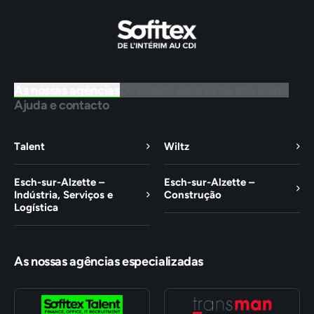
As nossas agências
Os nossos setores de atividade
Ajuda e contacto
Talent
Wiltz
Esch-sur-Alzette –
Esch-sur-Alzette –
Indústria, Serviços e
Construção
Logística
As nossas agências especializadas