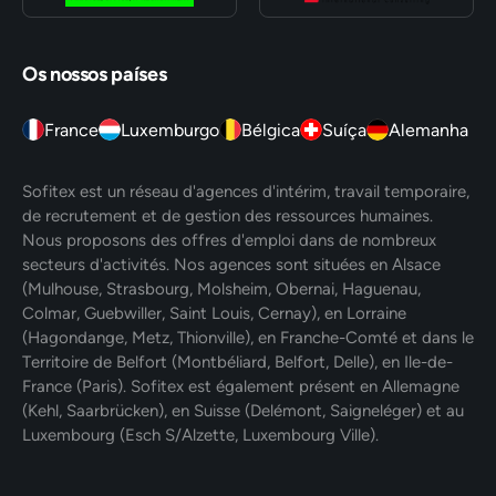
Os nossos países
France
Luxemburgo
Bélgica
Suíça
Alemanha
Sofitex est un réseau d'agences d'intérim, travail temporaire,
de recrutement et de gestion des ressources humaines.
Nous proposons des offres d'emploi dans de nombreux
secteurs d'activités. Nos agences sont situées en Alsace
(Mulhouse, Strasbourg, Molsheim, Obernai, Haguenau,
Colmar, Guebwiller, Saint Louis, Cernay), en Lorraine
(Hagondange, Metz, Thionville), en Franche-Comté et dans le
Territoire de Belfort (Montbéliard, Belfort, Delle), en Ile-de-
France (Paris). Sofitex est également présent en Allemagne
(Kehl, Saarbrücken), en Suisse (Delémont, Saigneléger) et au
Luxembourg (Esch S/Alzette, Luxembourg Ville).