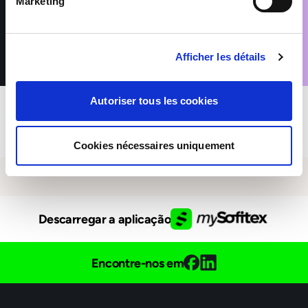
Marketing
consigo. Tem direitos sobre esses dados pessoais. Para os
exercer ou obter mais informações, não hesite em consultar a
nossa política de privacidade.
Afficher les détails
Autoriser tous les cookies
Cookies nécessaires uniquement
Descarregar a aplicação
Encontre-nos em