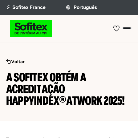
Voltar
A SOFITEX OBTÉM A
ACREDITAÇÃO
HAPPYINDEX®ATWORK 2025!