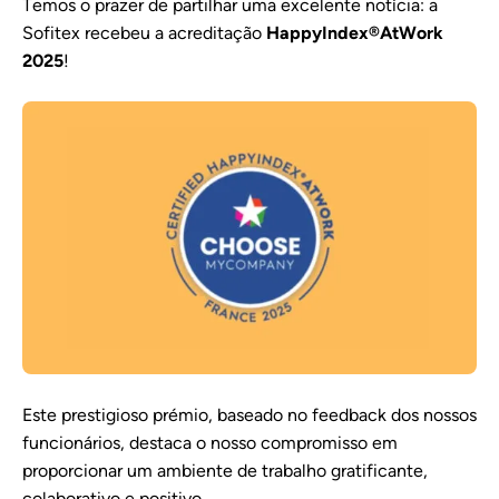
Temos o prazer de partilhar uma excelente notícia: a
Sofitex recebeu a acreditação
HappyIndex®AtWork
2025
!
Este prestigioso prémio, baseado no feedback dos nossos
funcionários, destaca o nosso compromisso em
proporcionar um ambiente de trabalho gratificante,
colaborativo e positivo.