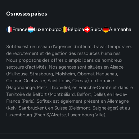
Os nossos países
France
Luxemburgo
Bélgica
Suíça
Alemanha
Sofitex est un réseau d'agences d'intérim, travail temporaire,
de recrutement et de gestion des ressources humaines.
Nous proposons des offres d'emploi dans de nombreux
secteurs d'activités. Nos agences sont situées en Alsace
(Mulhouse, Strasbourg, Molsheim, Obernai, Haguenau,
Colmar, Guebwiller, Saint Louis, Cernay), en Lorraine
(Hagondange, Metz, Thionville), en Franche-Comté et dans le
Territoire de Belfort (Montbéliard, Belfort, Delle), en Ile-de-
France (Paris). Sofitex est également présent en Allemagne
(Kehl, Saarbrücken), en Suisse (Delémont, Saigneléger) et au
Luxembourg (Esch S/Alzette, Luxembourg Ville).