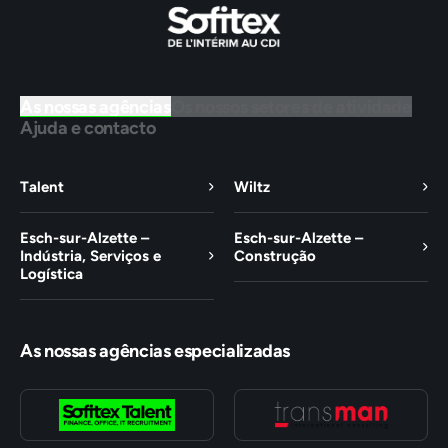
As nossas agências
Os nossos setores de atividade
Ajuda e contacto
Talent
Wiltz
Esch-sur-Alzette –
Esch-sur-Alzette –
Indústria, Serviços e
Construção
Logística
As nossas agências especializadas