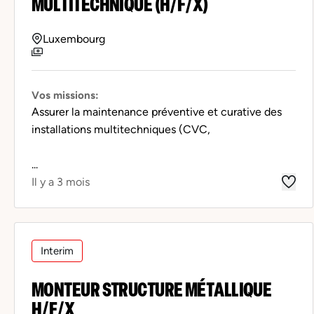
MULTITECHNIQUE (H/F/X)
Luxembourg
Vos missions:
Assurer la maintenance préventive et curative des
installations multitechniques (CVC,
...
Il y a 3 mois
Interim
MONTEUR STRUCTURE MÉTALLIQUE
H/F/X