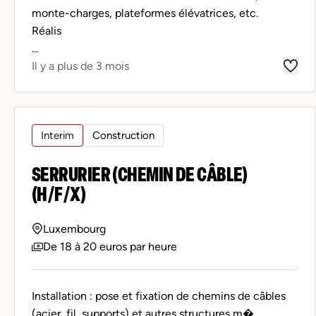
monte-charges, plateformes élévatrices, etc.
Réalis
...
Il y a plus de 3 mois
Interim
Construction
SERRURIER (CHEMIN DE CÂBLE)
(H/F/X)
Luxembourg
De 18 à 20 euros par heure
Installation : pose et fixation de chemins de câbles
(acier, fil, supports) et autres structures m�