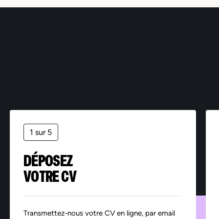
1 sur 5
DÉPOSEZ
VOTRE CV
Transmettez-nous votre CV en ligne, par email