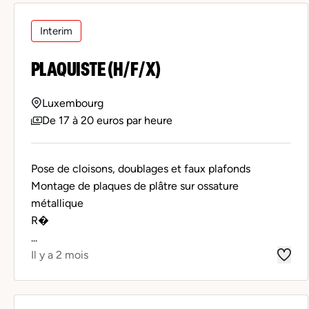
Interim
PLAQUISTE (H/F/X)
Luxembourg
De 17 à 20 euros par heure
Pose de cloisons, doublages et faux plafonds
Montage de plaques de plâtre sur ossature
métallique
R�
...
Il y a 2 mois