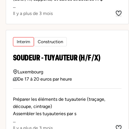
...
Il y a plus de 3 mois
Interim
Construction
SOUDEUR - TUYAUTEUR (H/F/X)
Luxembourg
De 17 à 20 euros par heure
Préparer les éléments de tuyauterie (traçage,
découpe, cintrage)
Assembler les tuyauteries par s
...
Il y a plus de 3 mois