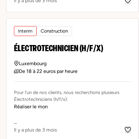
Il y a plus de 3 mois
Interim
Construction
ÉLECTROTECHNICIEN (H/F/X)
Luxembourg
De 18 à 22 euros par heure
Pour l’un de nos clients, nous recherchons plusieurs
Électrotechniciens (h/f/x):
Réaliser le mon
...
Il y a plus de 3 mois