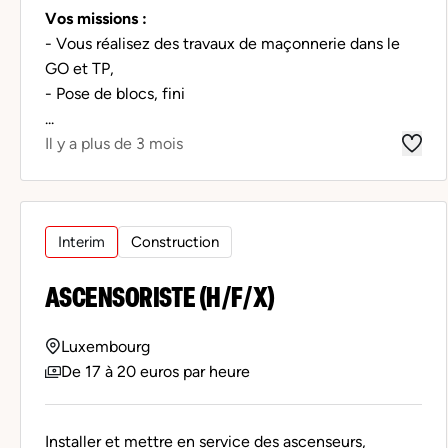
Vos missions :
- Vous réalisez des travaux de maçonnerie dans le
GO et TP,
- Pose de blocs, fini
...
Il y a plus de 3 mois
Interim
Construction
ASCENSORISTE (H/F/X)
Luxembourg
De 17 à 20 euros par heure
Installer et mettre en service des ascenseurs,