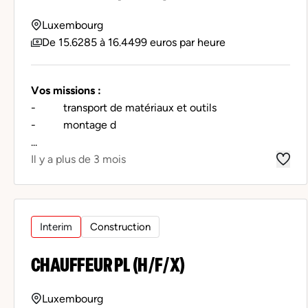
Luxembourg
De 15.6285 à 16.4499 euros par heure
Vos missions :
- transport de matériaux et outils
- montage d
...
Il y a plus de 3 mois
Interim
Construction
CHAUFFEUR PL (H/F/X)
Luxembourg