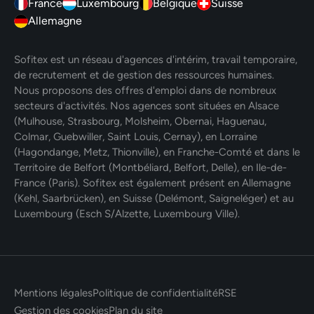
France
Luxembourg
Belgique
Suisse
Allemagne
Sofitex est un réseau d'agences d'intérim, travail temporaire,
de recrutement et de gestion des ressources humaines.
Nous proposons des offres d'emploi dans de nombreux
secteurs d'activités. Nos agences sont situées en Alsace
(Mulhouse, Strasbourg, Molsheim, Obernai, Haguenau,
Colmar, Guebwiller, Saint Louis, Cernay), en Lorraine
(Hagondange, Metz, Thionville), en Franche-Comté et dans le
Territoire de Belfort (Montbéliard, Belfort, Delle), en Ile-de-
France (Paris). Sofitex est également présent en Allemagne
(Kehl, Saarbrücken), en Suisse (Delémont, Saigneléger) et au
Luxembourg (Esch S/Alzette, Luxembourg Ville).
Mentions légales
Politique de confidentialité
RSE
Gestion des cookies
Plan du site