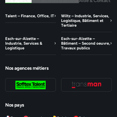
Nos agences
Nos secteurs d'activité
Aide & Contact
Talent – Finance, Office, IT
Wiltz – Industrie, Services,
Logistique, Bâtiment et
Tertiaire
Esch-sur-Alzette –
Esch-sur-Alzette –
Industrie, Services &
Bâtiment – Second oeuvre,
Logistique
Travaux publics
Nos agences métiers
Nos pays