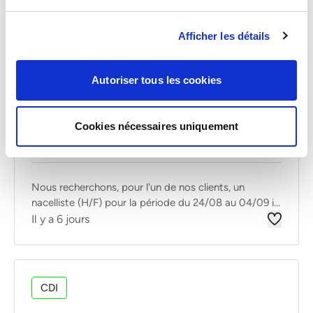
Afficher les détails
Interim
Autres Activites Services
NACELLISTE (H/F)
Autoriser tous les cookies
Luxembourg
Cookies nécessaires uniquement
De 16 à 19 euros par heure
Nous recherchons, pour l'un de nos clients, un
nacelliste (H/F) pour la période du 24/08 au 04/09 i...
Il y a 6 jours
CDI