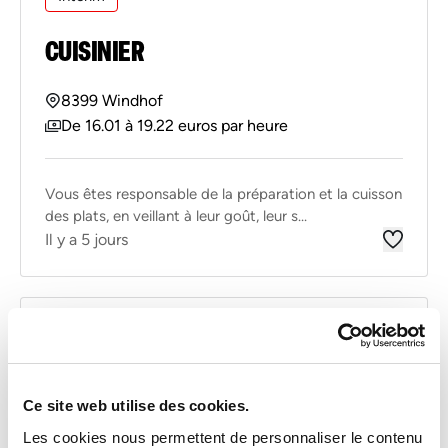
CUISINIER
8399 Windhof
De 16.01 à 19.22 euros par heure
Vous êtes responsable de la préparation et la cuisson
des plats, en veillant à leur goût, leur s...
Il y a 5 jours
CDI
Activites Financieres Assurance
COMPTABLE SENIOR (M/F)
Ce site web utilise des cookies.
Les cookies nous permettent de personnaliser le contenu
Luxembourg