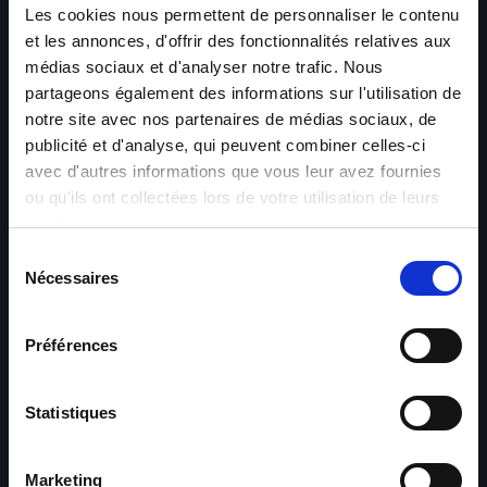
Les cookies nous permettent de personnaliser le contenu
et les annonces, d'offrir des fonctionnalités relatives aux
médias sociaux et d'analyser notre trafic. Nous
partageons également des informations sur l'utilisation de
notre site avec nos partenaires de médias sociaux, de
publicité et d'analyse, qui peuvent combiner celles-ci
avec d'autres informations que vous leur avez fournies
ou qu'ils ont collectées lors de votre utilisation de leurs
services.
Sélection
Nécessaires
du
consentement
Préférences
Statistiques
Marketing