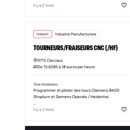
Il y a 2 mois
Interim
Industrie Manufacturiere
TOURNEURS/FRAISEURS CNC (/HF)
9715 Clervaux
De 15.6285 à 18 euros par heure
Vos missions :
Programmer et piloter des tours (Siemens 840D
Shopturn et Siemens Operate / Heidenhai
...
Il y a 3 mois