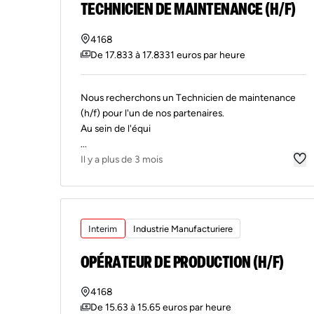
TECHNICIEN DE MAINTENANCE (H/F)
4168
De 17.833 à 17.8331 euros par heure
Nous recherchons un Technicien de maintenance
(h/f) pour l'un de nos partenaires.
Au sein de l'équi
...
Il y a plus de 3 mois
Interim
Industrie Manufacturiere
OPÉRATEUR DE PRODUCTION (H/F)
4168
De 15.63 à 15.65 euros par heure