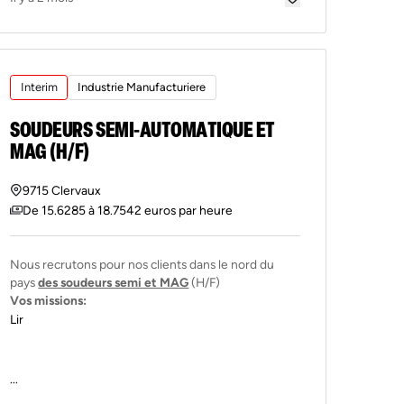
Interim
Industrie Manufacturiere
SOUDEURS SEMI-AUTOMATIQUE ET
MAG (H/F)
9715 Clervaux
De 15.6285 à 18.7542 euros par heure
Nous recrutons pour nos clients dans le nord du
pays
des soudeurs semi et MAG
(H/F)
Vos missions:
Lir
...