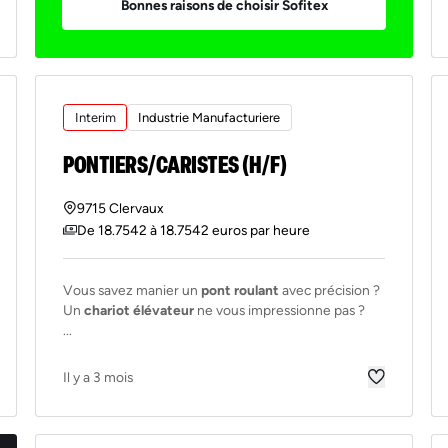
Bonnes raisons de choisir Sofitex
Interim
Industrie Manufacturiere
PONTIERS/CARISTES (H/F)
9715 Clervaux
De 18.7542 à 18.7542 euros par heure
Vous savez manier un
pont roulant
avec précision ?
Un
chariot élévateur
ne vous impressionne pas ?
...
Il y a 3 mois