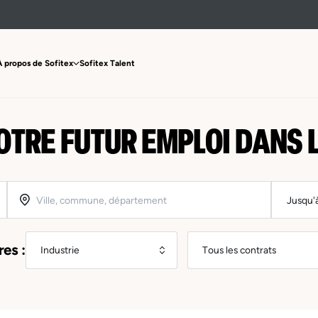
À propos de Sofitex
Sofitex Talent
OTRE FUTUR EMPLOI DANS L
res :