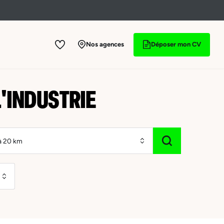
Nos agences
Déposer mon CV
'INDUSTRIE