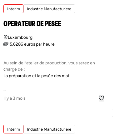
Interim
Industrie Manufacturiere
OPERATEUR DE PESEE
Luxembourg
15.6286 euros par heure
Au sein de l’atelier de production, vous serez en
charge de :
La préparation et la pesée des mati
...
Il y a 3 mois
Interim
Industrie Manufacturiere