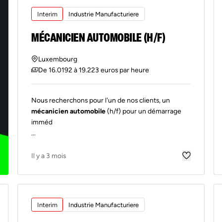
Interim
Industrie Manufacturiere
MÉCANICIEN AUTOMOBILE (H/F)
Luxembourg
De 16.0192 à 19.223 euros par heure
Nous recherchons pour l'un de nos clients, un
mécanicien automobile
(h/f) pour un démarrage
imméd
...
Il y a 3 mois
Interim
Industrie Manufacturiere