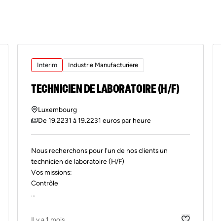
Interim
Industrie Manufacturiere
TECHNICIEN DE LABORATOIRE (H/F)
Luxembourg
De 19.2231 à 19.2231 euros par heure
Nous recherchons pour l'un de nos clients un
technicien de laboratoire (H/F)
Vos missions:
Contrôle
...
Il y a 1 mois