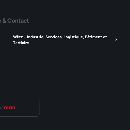
e & Contact
Wiltz – Industrie, Services, Logistique, Bâtiment et
Tertiaire