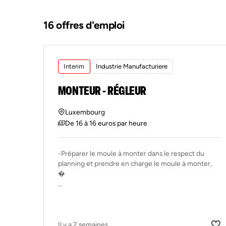
16 offres d'emploi
Interim
Industrie Manufacturiere
MONTEUR - RÉGLEUR
Luxembourg
De 16 à 16 euros par heure
-Préparer le moule à monter dans le respect du
planning et prendre en charge le moule à monter,
�
...
Il y a 2 semaines