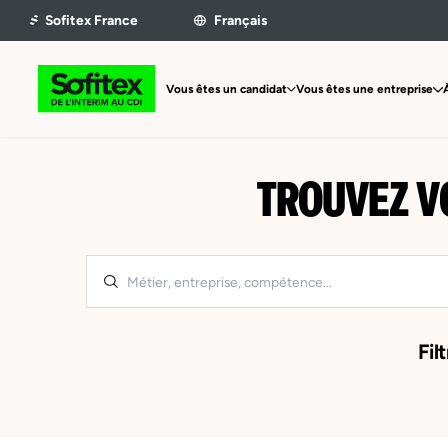
Vous êtes un candidat
Vous êtes une entreprise
TROUVEZ V
Filt