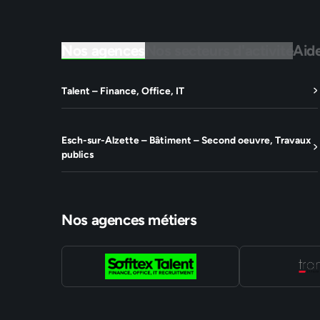
Nos agences
Nos secteurs d'activité
Aid
Talent – Finance, Office, IT
Esch-sur-Alzette – Bâtiment – Second oeuvre, Travaux
publics
Nos agences métiers