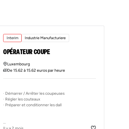
Interim
Industrie Manufacturiere
OPÉRATEUR COUPE
Luxembourg
De 15.62 à 15.62 euros par heure
· Démarrer / Arrêter les coupeuses
· Régler les couteaux
· Préparer et conditionner les dall
...
Il y a 2 mois