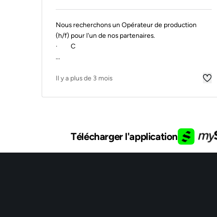
Nous recherchons un Opérateur de production
(h/f) pour l'un de nos partenaires.
· C
...
Il y a plus de 3 mois
Télécharger l'application