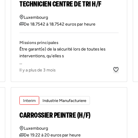
TECHNICIEN CENTRE DE TRI H/F
Luxembourg
De 18.7542 à 18.7542 euros par heure
Missions principales
Être garant(e) de la sécurité lors de toutes les
interventions, qu’elles s
...
Il y a plus de 3 mois
Interim
Industrie Manufacturiere
CARROSSIER PEINTRE (H/F)
Luxembourg
De 19.22 à 20 euros par heure