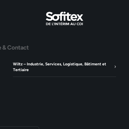
e & Contact
Wiltz – Industrie, Services, Logistique, Bâtiment et
Tertiaire