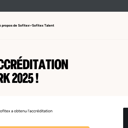
À propos de Sofitex
Sofitex Talent
ACCRÉDITATION
 2025 !
fitex a obtenu l’accréditation