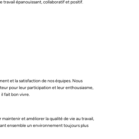
avail épanouissant, collaboratif et positif.
ment et la satisfaction de nos équipes. Nous
eur pour leur participation et leur enthousiasme,
il fait bon vivre.
aintenir et améliorer la qualité de vie au travail,
isant ensemble un environnement toujours plus