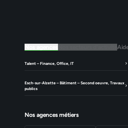
Nos agences
Nos secteurs d'activité
Aid
Talent – Finance, Office, IT
Esch-sur-Alzette – Bâtiment – Second oeuvre, Travaux
publics
Nos agences métiers