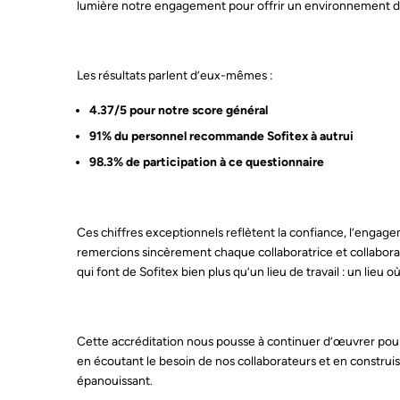
lumière notre engagement pour offrir un environnement de tr
Les résultats parlent d’eux-mêmes :
4.37/5 pour notre score général
91% du personnel recommande Sofitex à autrui
98.3% de participation à ce questionnaire
Ces chiffres exceptionnels reflètent la confiance, l’engage
remercions sincèrement chaque collaboratrice et collaborat
qui font de Sofitex bien plus qu’un lieu de travail : un lieu où 
Cette accréditation nous pousse à continuer d’œuvrer pour m
en écoutant le besoin de nos collaborateurs et en constru
épanouissant.