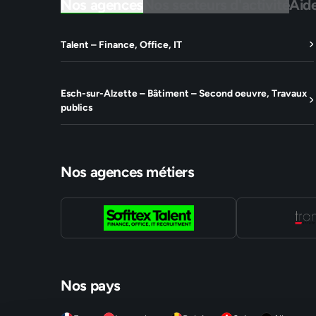
Nos agences
Nos secteurs d'activité
Aid
Talent – Finance, Office, IT
Esch-sur-Alzette – Bâtiment – Second oeuvre, Travaux
publics
Nos agences métiers
Nos pays