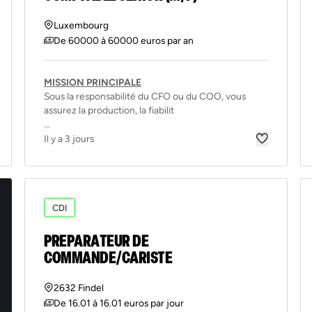
Luxembourg
De 60000 à 60000 euros par an
MISSION PRINCIPALE
Sous la responsabilité du CFO ou du COO, vous
assurez la production, la fiabilit
...
Il y a 3 jours
CDI
PREPARATEUR DE
COMMANDE/CARISTE
2632 Findel
De 16.01 à 16.01 euros par jour