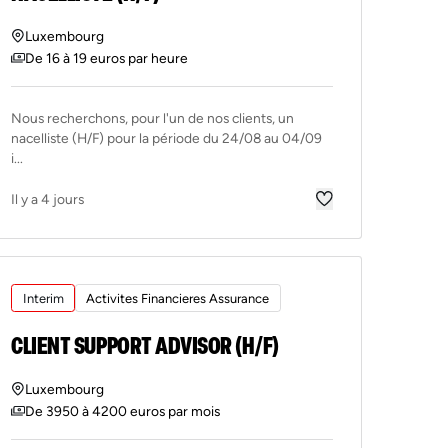
Luxembourg
De 16 à 19 euros par heure
Nous recherchons, pour l'un de nos clients, un
nacelliste (H/F) pour la période du 24/08 au 04/09
i...
Il y a 4 jours
Interim
Activites Financieres Assurance
CLIENT SUPPORT ADVISOR (H/F)
Luxembourg
De 3950 à 4200 euros par mois