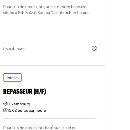
Pour l'un de nos clients, une structure bancaire
située à Esh Belval, Sofitex Talent recherche pou...
Il y a 4 jours
Interim
REPASSEUR (H/F)
Luxembourg
15.62 euros par heure
Pour l'un de nos clients basé sur le sud du