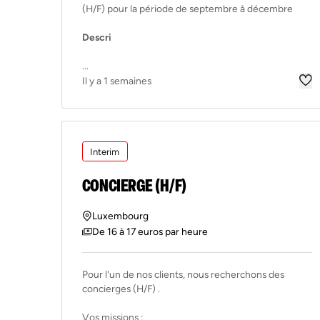
(H/F) pour la période de septembre à décembre
Descri
...
Il y a 1 semaines
Interim
CONCIERGE (H/F)
Luxembourg
De 16 à 17 euros par heure
Pour l'un de nos clients, nous recherchons des
concierges (H/F) .
Vos missions :