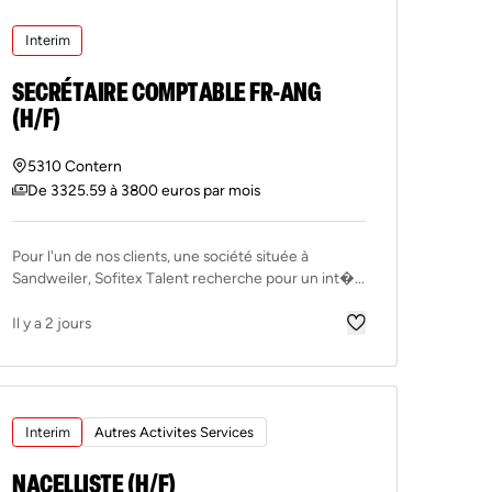
Interim
SECRÉTAIRE COMPTABLE FR-ANG
(H/F)
5310 Contern
De 3325.59 à 3800 euros par mois
Pour l'un de nos clients, une société située à
Sandweiler, Sofitex Talent recherche pour un int�...
Il y a 2 jours
Interim
Autres Activites Services
NACELLISTE (H/F)