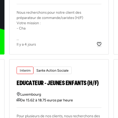
Nous recherchons pour notre client des
préparateur de commande/caristes (H/F)
Votre mission :
- Cha
...
Il y a 4 jours
Interim
Sante Action Sociale
EDUCATEUR - JEUNES ENFANTS (H/F)
Luxembourg
De 15.62 à 18.75 euros par heure
Pour plusieurs de nos clients, nous recherchons des