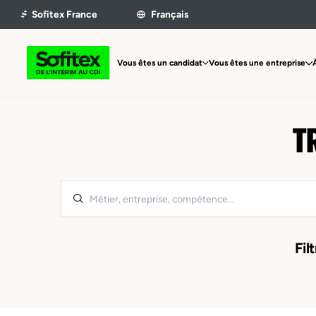
Vous êtes un candidat
Vous êtes une entreprise
T
Filt