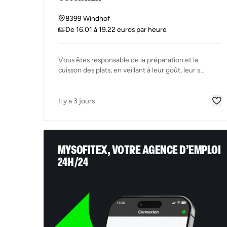
8399 Windhof
De 16.01 à 19.22 euros par heure
Vous êtes responsable de la préparation et la
cuisson des plats, en veillant à leur goût, leur s...
Il y a 3 jours
MYSOFITEX, VOTRE AGENCE D’EMPLOI
24H/24