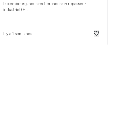
Luxembourg, nous recherchons un repasseur
industriel (H...
Il y a 1 semaines