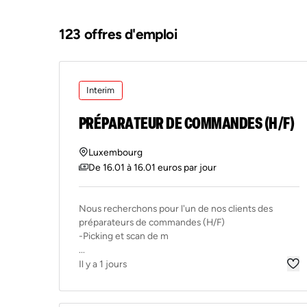
123 offres d'emploi
Interim
PRÉPARATEUR DE COMMANDES (H/F)
Luxembourg
De 16.01 à 16.01 euros par jour
Nous recherchons pour l'un de nos clients des
préparateurs de commandes (H/F)
-Picking et scan de m
...
Il y a 1 jours