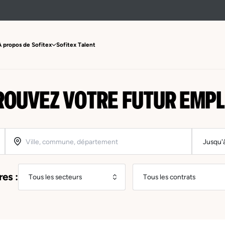
À propos de Sofitex
Sofitex Talent
ROUVEZ VOTRE FUTUR EMPL
res :