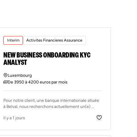
Interim
Activites Financieres Assurance
NEW BUSINESS ONBOARDING KYC
ANALYST
Luxembourg
De 3950 à 4200 euros par mois
Pour notre client, une banque internationale située
à Belval, nous recherchons actuellement un(e) ...
Il y a 1 jours