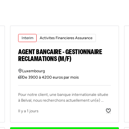
Interim
Activites Financieres Assurance
AGENT BANCAIRE - GESTIONNAIRE
RECLAMATIONS (M/F)
Luxembourg
De 3900 à 4200 euros par mois
Pour notre client, une banque internationale située
à Belval, nous recherchons actuellement un(e) ...
Il y a 1 jours