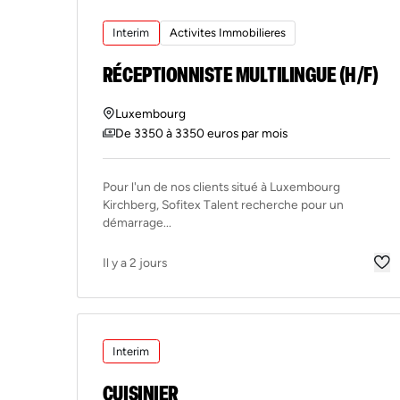
Interim
Activites Immobilieres
RÉCEPTIONNISTE MULTILINGUE (H/F)
Luxembourg
De 3350 à 3350 euros par mois
Pour l'un de nos clients situé à Luxembourg
Kirchberg, Sofitex Talent recherche pour un
démarrage...
Il y a 2 jours
Interim
CUISINIER