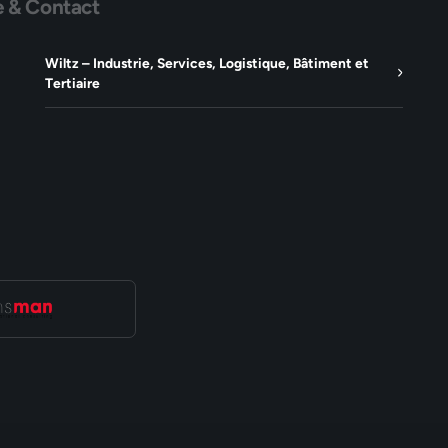
e & Contact
Wiltz – Industrie, Services, Logistique, Bâtiment et
Tertiaire