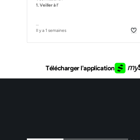
1. Veiller à l’
...
Il y a 1 semaines
Télécharger l'application