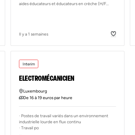
aides éducateurs et éducateurs en crèche (H/F...
Il y a 1 semaines
Interim
ELECTROMÉCANICIEN
Luxembourg
De 16 à 19 euros par heure
· Postes de travail variés dans un environnement
industrielle lourde en flux continu
· Travail po
...