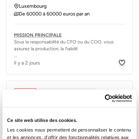
Luxembourg
De 60000 à 60000 euros par an
MISSION PRINCIPALE
Sous la responsabilité du CFO ou du COO, vous
assurez la production, la fiabilit
...
Il y a 2 jours
Interim
Autres Activites Services
NACELLISTE (H/F)
Ce site web utilise des cookies.
Luxembourg
Les cookies nous permettent de personnaliser le contenu
De 16 à 19 euros par heure
et les annonces, d'offrir des fonctionnalités relatives aux