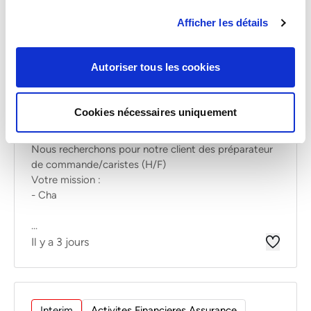
Afficher les détails
PREPARATEUR DE
COMMANDE/CARISTE
Autoriser tous les cookies
2632 Findel
De 16.01 à 16.01 euros par jour
Cookies nécessaires uniquement
Nous recherchons pour notre client des préparateur
de commande/caristes (H/F)
Votre mission :
- Cha
...
Il y a 3 jours
Interim
Activites Financieres Assurance