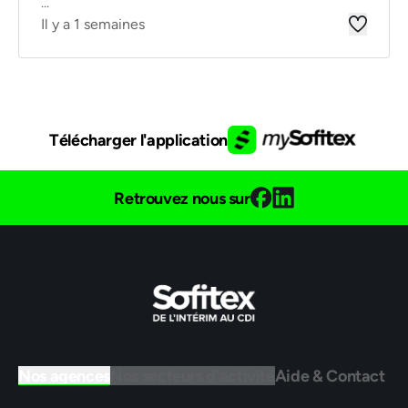
...
Il y a 1 semaines
Télécharger l'application
Retrouvez nous sur
Nos agences
Nos secteurs d'activité
Aide & Contact