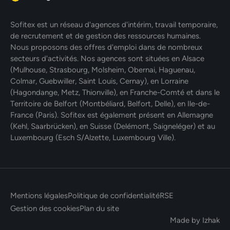
Sofitex est un réseau d'agences d'intérim, travail temporaire,
de recrutement et de gestion des ressources humaines.
Nous proposons des offres d'emploi dans de nombreux
secteurs d'activités. Nos agences sont situées en Alsace
(Mulhouse, Strasbourg, Molsheim, Obernai, Haguenau,
Colmar, Guebwiller, Saint Louis, Cernay), en Lorraine
(Hagondange, Metz, Thionville), en Franche-Comté et dans le
Territoire de Belfort (Montbéliard, Belfort, Delle), en Ile-de-
France (Paris). Sofitex est également présent en Allemagne
(Kehl, Saarbrücken), en Suisse (Delémont, Saigneléger) et au
Luxembourg (Esch S/Alzette, Luxembourg Ville).
Mentions légales
Politique de confidentialité
RSE
Gestion des cookies
Plan du site
Made by Izhak