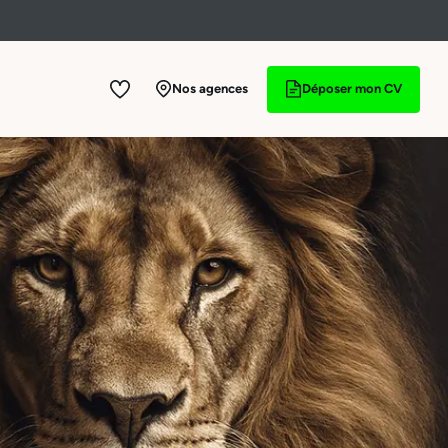
Voir les offres
Nos agences
Déposer mon CV